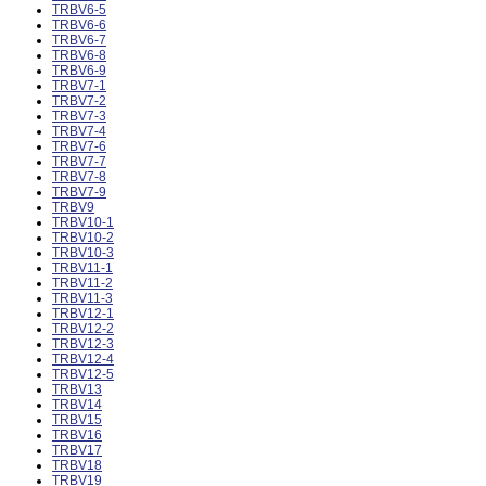
TRBV6-5
TRBV6-6
TRBV6-7
TRBV6-8
TRBV6-9
TRBV7-1
TRBV7-2
TRBV7-3
TRBV7-4
TRBV7-6
TRBV7-7
TRBV7-8
TRBV7-9
TRBV9
TRBV10-1
TRBV10-2
TRBV10-3
TRBV11-1
TRBV11-2
TRBV11-3
TRBV12-1
TRBV12-2
TRBV12-3
TRBV12-4
TRBV12-5
TRBV13
TRBV14
TRBV15
TRBV16
TRBV17
TRBV18
TRBV19