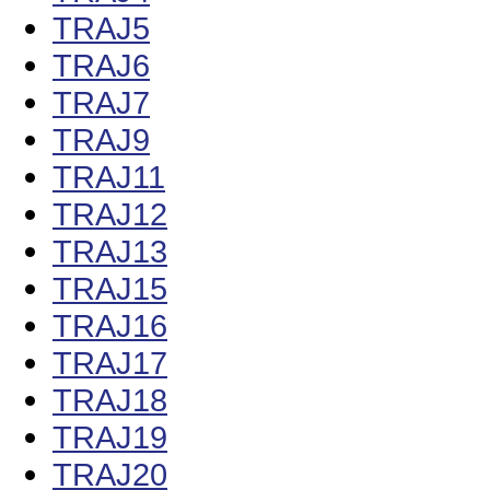
TRAJ5
TRAJ6
TRAJ7
TRAJ9
TRAJ11
TRAJ12
TRAJ13
TRAJ15
TRAJ16
TRAJ17
TRAJ18
TRAJ19
TRAJ20